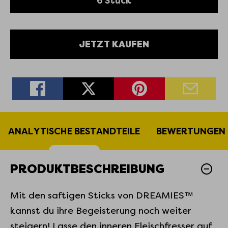
6 Stück
JETZT KAUFEN
ANALYTISCHE BESTANDTEILE
BEWERTUNGEN
PRODUKTBESCHREIBUNG
Mit den saftigen Sticks von DREAMIES™
kannst du ihre Begeisterung noch weiter
steigern! Lasse den inneren Fleischfresser auf