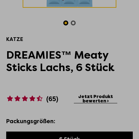
KATZE
DREAMIES™ Meaty
Sticks Lachs, 6 Stück
Jetzt Produkt
(65)
bewerten ›
Packungsgrößen: