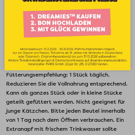
Zusatzstoffe pro kg: Konservierungsstoffe;
Ernährungsphysiologische Zusatzstoffe:
Vitamin A: 5000 IE, Vitamin D₃: 500 IE,
Vitamin E: 5.0 mg, Taurin: 1000 mg.
FÜTTERUNGSEMPFEHLUNG
Fütterungsempfehlung: 1 Stück täglich.
Reduzieren Sie die Vollnahrung entsprechend.
Kann als ganzes Stück oder in kleine Stücke
geteilt gefüttert werden. Nicht geeignet für
junge Kätzchen. Bitte jeden Beutel innerhalb
von 1 Tag nach dem Öffnen verbrauchen. Ein
Extranapf mit frischem Trinkwasser sollte