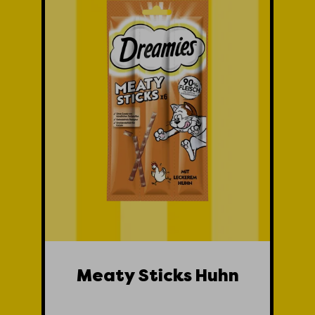
Meaty Sticks Huhn