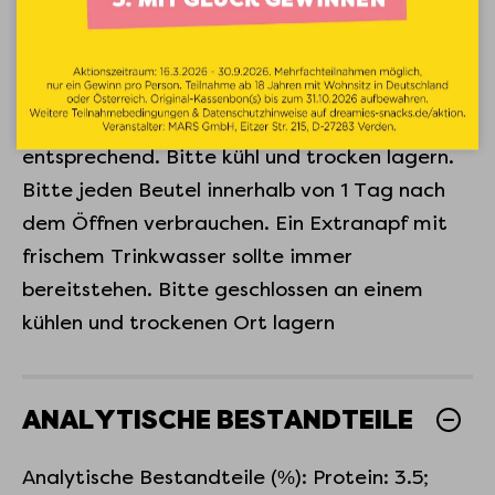
FÜTTERUNGSEMPFEHLUNG
Fütterungsempfehlung: Füttern Sie bis zu 1
Beutel täglich. Reduzieren Sie die Vollnahrung
entsprechend. Bitte kühl und trocken lagern.
Bitte jeden Beutel innerhalb von 1 Tag nach
dem Öffnen verbrauchen. Ein Extranapf mit
frischem Trinkwasser sollte immer
bereitstehen. Bitte geschlossen an einem
kühlen und trockenen Ort lagern
ANALYTISCHE BESTANDTEILE
Analytische Bestandteile (%): Protein: 3.5;