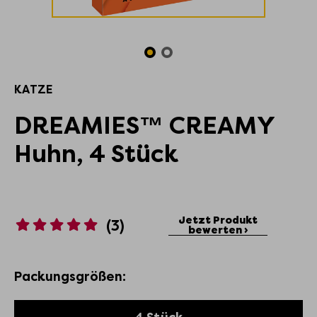
KATZE
DREAMIES™ CREAMY
Huhn, 4 Stück
Jetzt Produkt
(3)
bewerten ›
Packungsgrößen: