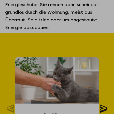
Energieschübe. Sie rennen dann scheinbar
grundlos durch die Wohnung, meist aus
Übermut, Spieltrieb oder um angestaute
Energie abzubauen.
K